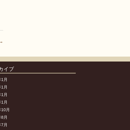
→
カイブ
年1月
年1月
年1月
年1月
年10月
年8月
年7月