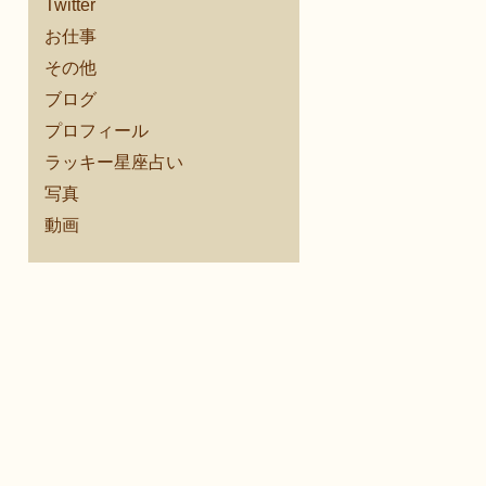
Twitter
お仕事
その他
ブログ
プロフィール
ラッキー星座占い
写真
動画