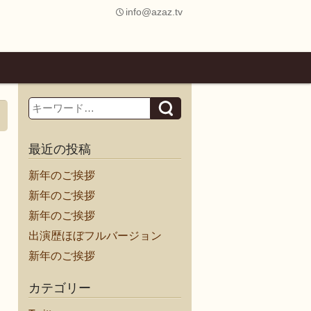
info@azaz.tv
Search
最近の投稿
新年のご挨拶
新年のご挨拶
新年のご挨拶
出演歴ほぼフルバージョン
新年のご挨拶
カテゴリー