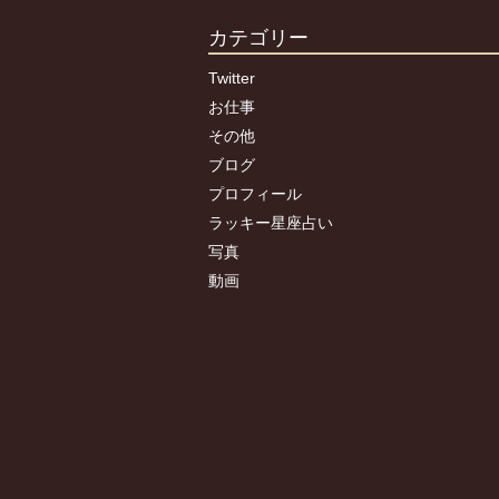
カテゴリー
Twitter
お仕事
その他
ブログ
プロフィール
ラッキー星座占い
写真
動画