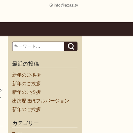
info@azaz.tv
Search
最近の投稿
新年のご挨拶
新年のご挨拶
2
新年のご挨拶
牡
出演歴ほぼフルバージョン
新年のご挨拶
カテゴリー