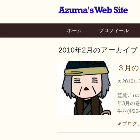
ホーム
プロフィール
2010年2月
のアーカイブ
３月の
2010年
鷲鷹ｼﾞｨ
年3月の巻 
牛座(4/20-
ブログ