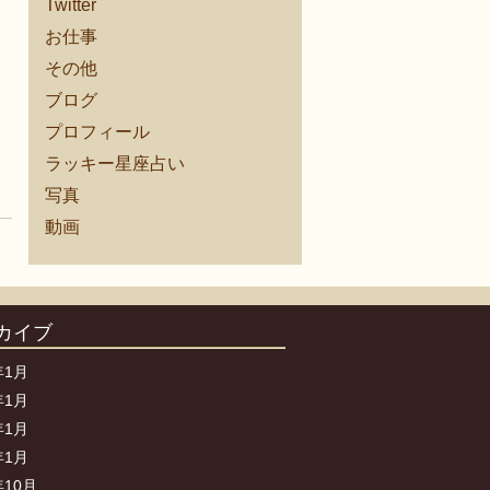
Twitter
お仕事
その他
ブログ
プロフィール
ラッキー星座占い
写真
動画
カイブ
年1月
年1月
年1月
年1月
年10月