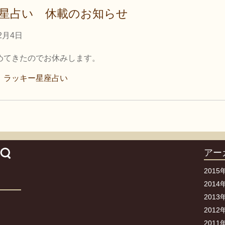
星占い 休載のお知らせ
2月4日
めてきたのでお休みします。
、
ラッキー星座占い
アー
2015
2014
2013
2012
2011