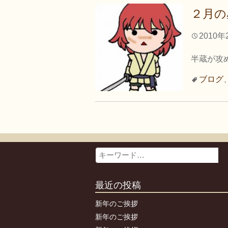
２月の
2010年
半蔵が攻
ブログ
Search
最近の投稿
新年のご挨拶
新年のご挨拶