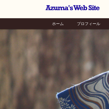
ホーム
プロフィール