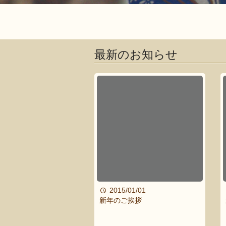
最新のお知らせ
2015/01/01
新年のご挨拶