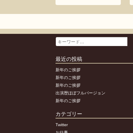
Search
最近の投稿
新年のご挨拶
新年のご挨拶
新年のご挨拶
出演歴ほぼフルバージョン
新年のご挨拶
カテゴリー
Twitter
お仕事