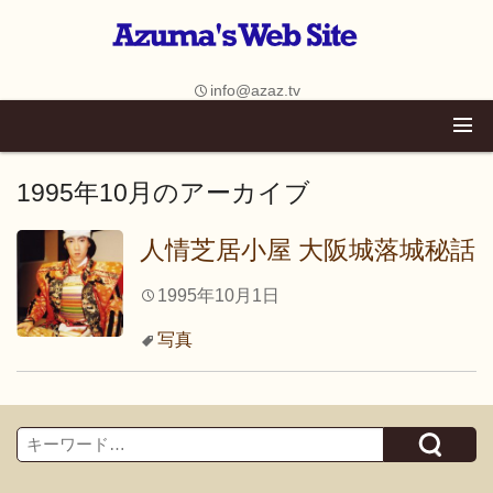
info@azaz.tv
1995年10月
のアーカイブ
人情芝居小屋 大阪城落城秘話
1995年10月1日
写真
Search