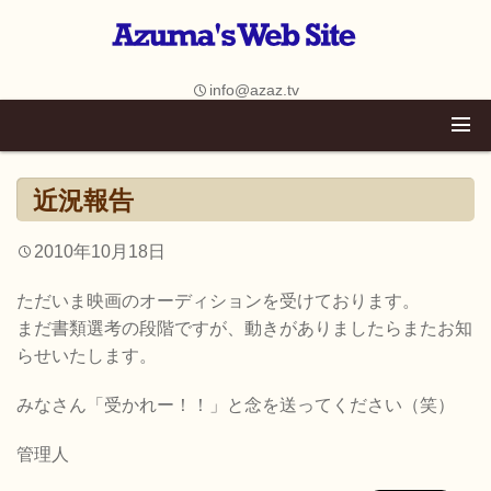
info@azaz.tv
近況報告
2010年10月18日
ただいま映画のオーディションを受けております。
まだ書類選考の段階ですが、動きがありましたらまたお知
らせいたします。
みなさん「受かれー！！」と念を送ってください（笑）
管理人