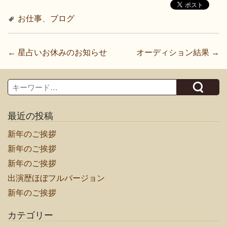
お仕事
、
ブログ
投
←
星占いお休みのお知らせ
オーディション結果
→
稿
ナ
Search
ビ
ゲ
最近の投稿
ー
新年のご挨拶
シ
ョ
新年のご挨拶
ン
新年のご挨拶
出演歴ほぼフルバージョン
新年のご挨拶
カテゴリー