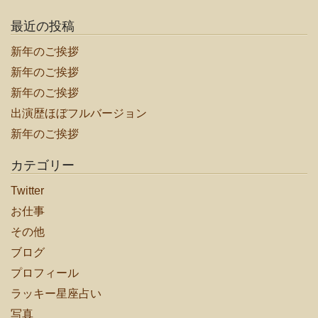
ゲ
ー
最近の投稿
シ
新年のご挨拶
ョ
新年のご挨拶
ン
新年のご挨拶
出演歴ほぼフルバージョン
新年のご挨拶
カテゴリー
Twitter
お仕事
その他
ブログ
プロフィール
ラッキー星座占い
写真